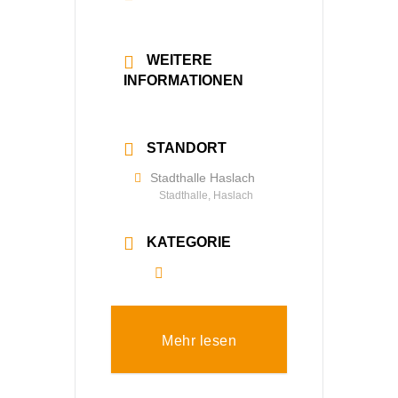
20:00 - 22:30
WEITERE
INFORMATIONEN
Mehr lesen
STANDORT
Stadthalle Haslach
Stadthalle, Haslach
KATEGORIE
Alle
Mehr lesen