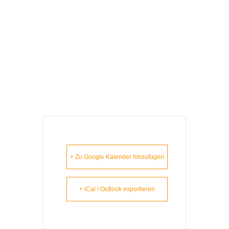
Haslach –
Lausbuam
Gschicht`n
+ Zu Google Kalender hinzufügen
+ iCal / Outlook exportieren