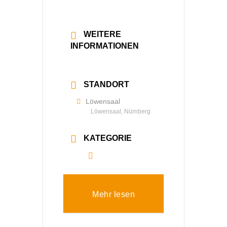
20:00 - 22:30
WEITERE
INFORMATIONEN
Mehr lesen
STANDORT
Löwensaal
Löwensaal, Nürnberg
KATEGORIE
Alle
Mehr lesen