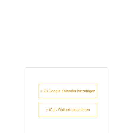
Nürnberg –
Lausbuam
Gschicht`n
+ Zu Google Kalender hinzufügen
+ iCal / Outlook exportieren