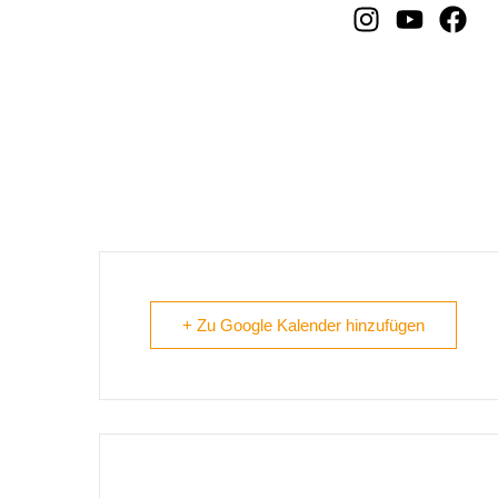
Amberg – Lausbuam Gs
+ Zu Google Kalender hinzufügen