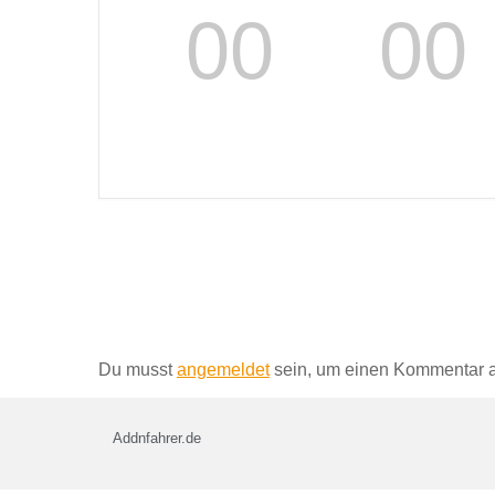
00
00
TAGE
STUNDEN
Schreibe einen Kommentar
Du musst
angemeldet
sein, um einen Kommentar 
Addnfahrer.de