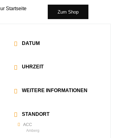
ur Startseite
Zum Shop
DATUM
27 Feb. 2027
UHRZEIT
20:00 - 22:30
WEITERE INFORMATIONEN
Mehr lesen
STANDORT
ACC
Amberg