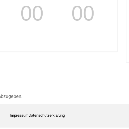
00
00
MINUTEN
SEKUNDEN
abzugeben.
Impressum
Datenschutzerklärung