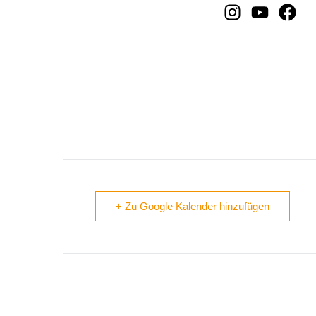
Balingen – Lausbuam G
+ Zu Google Kalender hinzufügen