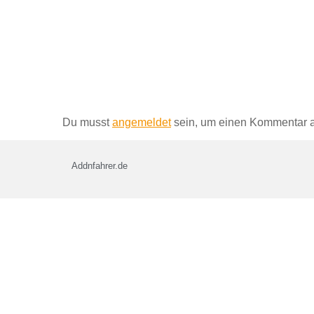
Schreibe einen Kommentar
Du musst
angemeldet
sein, um einen Kommentar 
Addnfahrer.de