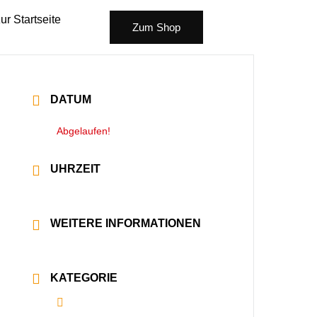
ur Startseite
Zum Shop
DATUM
07 Dez. 2025
Abgelaufen!
UHRZEIT
20:00 - 22:30
WEITERE INFORMATIONEN
Mehr lesen
KATEGORIE
Alle