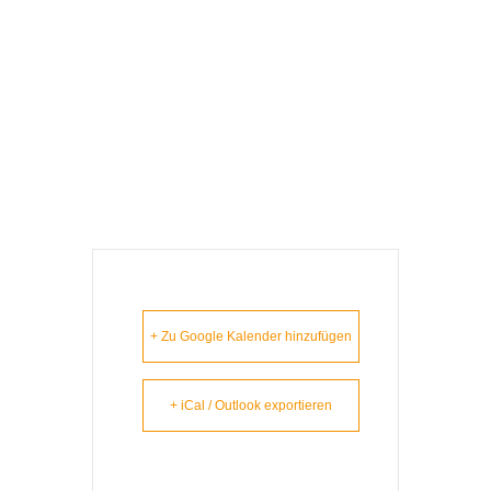
Bamberg –
Lausbuam
Gschicht`n
+ Zu Google Kalender hinzufügen
+ iCal / Outlook exportieren