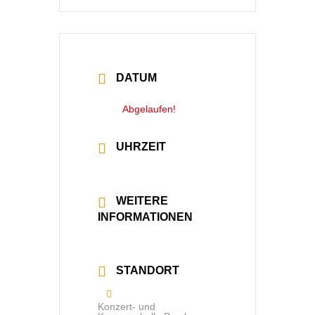
DATUM
14 Sep. 2025
Abgelaufen!
UHRZEIT
18:00 - 19:30
WEITERE
INFORMATIONEN
Mehr lesen
STANDORT
Konzert- und