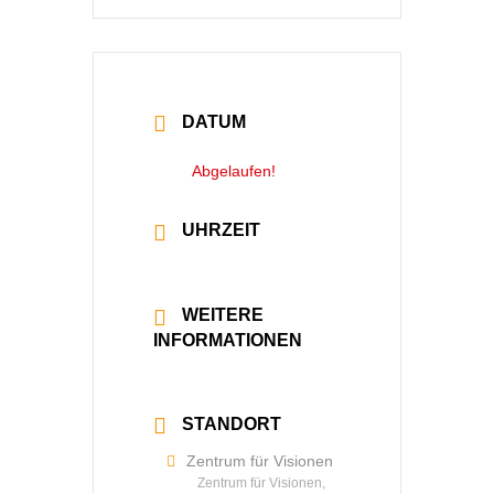
DATUM
06 Mai 2026
Abgelaufen!
UHRZEIT
20:00 - 22:30
WEITERE
INFORMATIONEN
Mehr lesen
STANDORT
Zentrum für Visionen
Zentrum für Visionen,