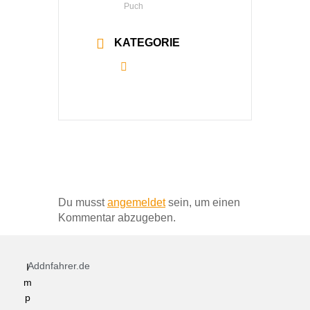
Puch
KATEGORIE
Alle
Schreibe einen Kommentar
Du musst
angemeldet
sein, um einen
Kommentar abzugeben.
Addnfahrer.de
I
m
p