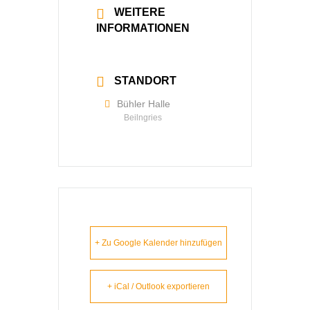
WEITERE
INFORMATIONEN
Mehr lesen
STANDORT
Bühler Halle
Beilngries
+ Zu Google Kalender hinzufügen
+ iCal / Outlook exportieren