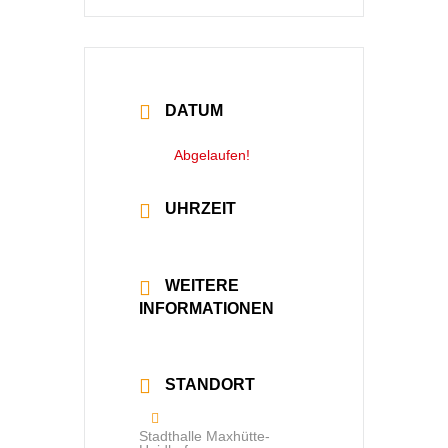
DATUM
30 Nov. 2024
Abgelaufen!
UHRZEIT
20:00 - 20:00
WEITERE
INFORMATIONEN
Mehr lesen
STANDORT
Stadthalle Maxhütte-