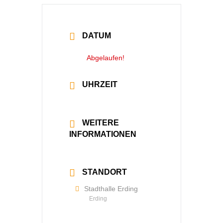
DATUM
14 Nov. 2025
Abgelaufen!
UHRZEIT
20:00 - 20:30
WEITERE
INFORMATIONEN
Mehr lesen
STANDORT
Stadthalle Erding
Erding