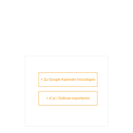
Erding- Lausbuam
Gschicht`n
+ Zu Google Kalender hinzufügen
+ iCal / Outlook exportieren