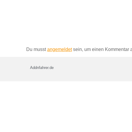
Schreibe einen Kommentar
Du musst
angemeldet
sein, um einen Kommentar 
Addnfahrer.de