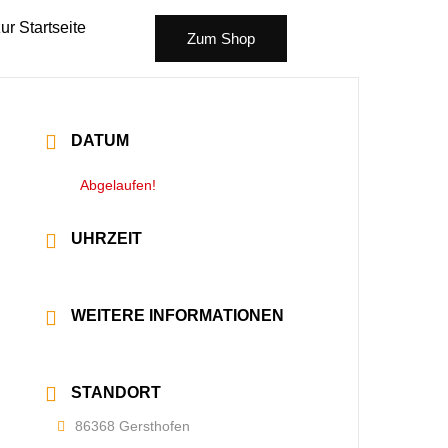
ur Startseite
Zum Shop
DATUM
03 März 2023
- 18 Juni 2023
Abgelaufen!
UHRZEIT
19:30 - 21:30
WEITERE INFORMATIONEN
Mehr lesen
STANDORT
86368 Gersthofen