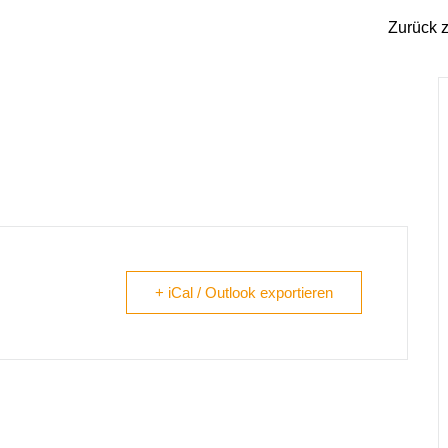
Zurück z
+ iCal / Outlook exportieren