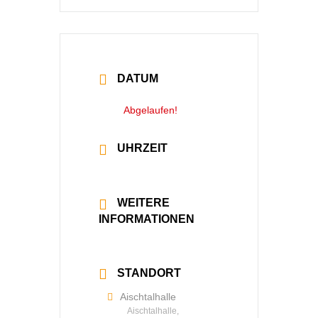
DATUM
28 März 2026
Abgelaufen!
UHRZEIT
20:00 - 22:30
WEITERE
INFORMATIONEN
Mehr lesen
STANDORT
Aischtalhalle
Aischtalhalle,