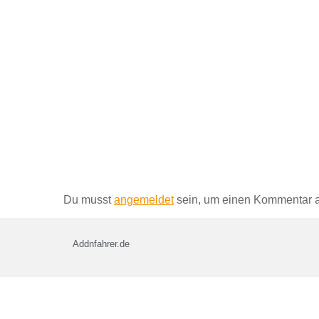
Schreibe einen Kommentar
Du musst
angemeldet
sein, um einen Kommentar 
Addnfahrer.de