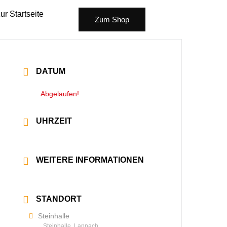
ur Startseite
Zum Shop
DATUM
02 Apr. 2025
Abgelaufen!
UHRZEIT
20:00 - 20:00
WEITERE INFORMATIONEN
Mehr lesen
STANDORT
Steinhalle
Steinhalle, Lannach