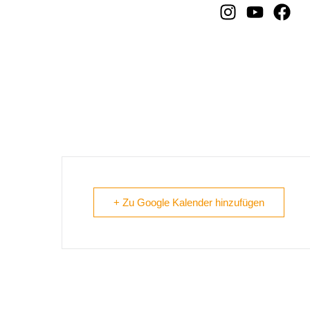
Lannach – Lausbuam Gs
+ Zu Google Kalender hinzufügen