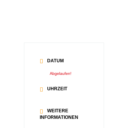
Klagenfurt
DATUM
24 Nov. 2023
Abgelaufen!
UHRZEIT
20:00 - 20:00
WEITERE
INFORMATIONEN
Mehr lesen