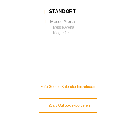
STANDORT
Messe Arena
Messe Arena,
Klagenfurt
+ Zu Google Kalender hinzufügen
+ iCal / Outlook exportieren