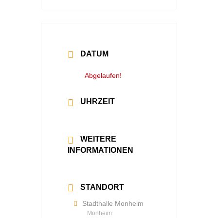
DATUM
21 Sep. 2025
Abgelaufen!
UHRZEIT
18:00 - 19:30
WEITERE
INFORMATIONEN
Mehr lesen
STANDORT
Stadthalle Monheim
Monheim