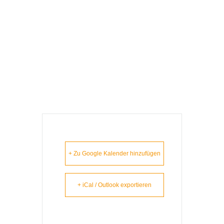
Monheim –
Lausbuam
Gschicht`n
+ Zu Google Kalender hinzufügen
+ iCal / Outlook exportieren