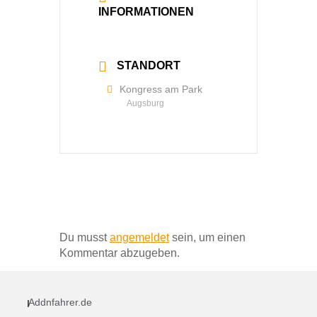
INFORMATIONEN
Mehr lesen
STANDORT
Kongress am Park
Augsburg
Schreibe einen Kommentar
Du musst
angemeldet
sein, um einen
Kommentar abzugeben.
Addnfahrer.de
I