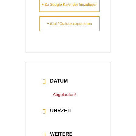
+ Zu Google Kalender hinzufügen
+ iCal / Outlook exportieren
DATUM
28 Okt. 2022
Abgelaufen!
UHRZEIT
8:00 - 18:00
WEITERE