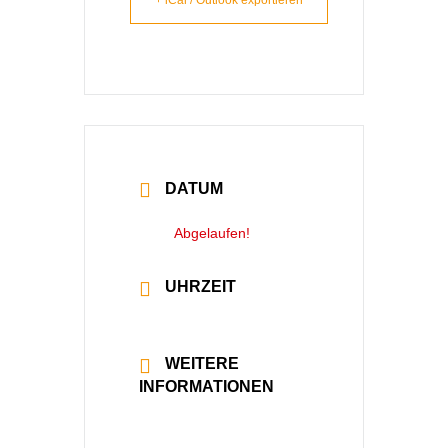
+ iCal / Outlook exportieren
DATUM
02 Sep. 2022
Abgelaufen!
UHRZEIT
20:00 - 22:30
WEITERE
INFORMATIONEN
Mehr lesen