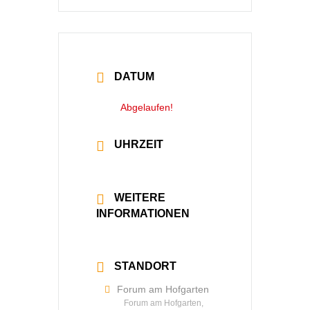
DATUM
12 Jan. 2023
Abgelaufen!
UHRZEIT
20:00 - 22:30
WEITERE
INFORMATIONEN
Mehr lesen
STANDORT
Forum am Hofgarten
Forum am Hofgarten,