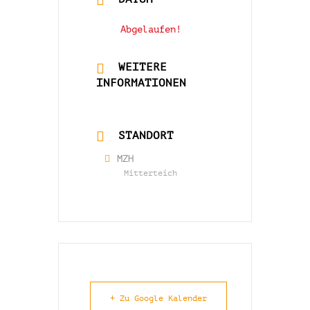
21 Okt. 2022
Abgelaufen!
WEITERE
INFORMATIONEN
Mehr lesen
STANDORT
MZH
Mitterteich
+ Zu Google Kalender