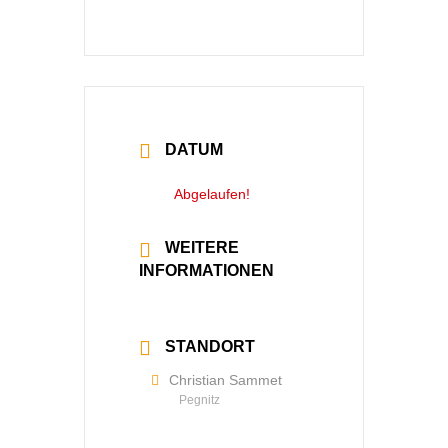
DATUM
05 Feb. 2022
Abgelaufen!
WEITERE
INFORMATIONEN
Mehr lesen
STANDORT
Christian Sammet
Pegnitz