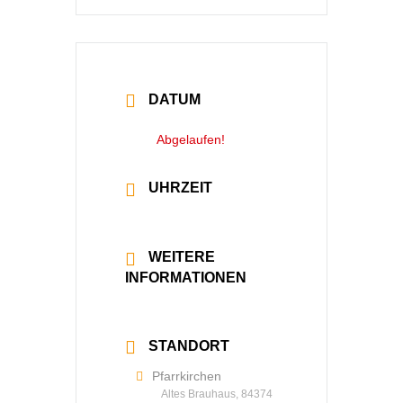
DATUM
14 Okt. 2022
Abgelaufen!
UHRZEIT
20:00 - 22:30
WEITERE
INFORMATIONEN
Mehr lesen
STANDORT
Pfarrkirchen
Altes Brauhaus, 84374