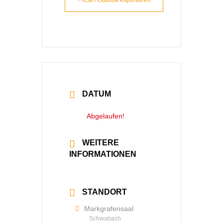
+ iCal / Outlook exportieren
DATUM
03 Apr. 2022
Abgelaufen!
WEITERE
INFORMATIONEN
Mehr lesen
STANDORT
Markgrafensaal
Schwabach