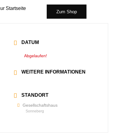
ur Startseite
Zum Shop
DATUM
20 Okt. 2022
Abgelaufen!
WEITERE INFORMATIONEN
Mehr lesen
STANDORT
Gesellschaftshaus
Sonneberg