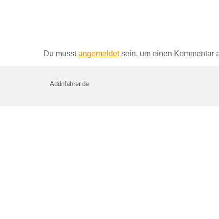
Schreibe einen Kommentar
Du musst
angemeldet
sein, um einen Kommentar 
Addnfahrer.de