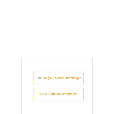
Saalfelden –
Lausbuam
Gschicht`n
+ Zu Google Kalender hinzufügen
+ iCal / Outlook exportieren