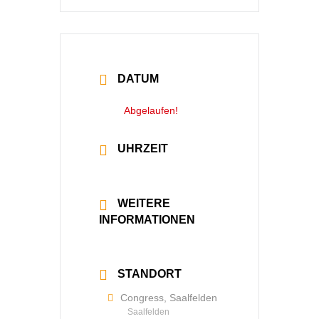
DATUM
24 Apr. 2025
Abgelaufen!
UHRZEIT
20:00 - 21:00
WEITERE
INFORMATIONEN
Mehr lesen
STANDORT
Congress, Saalfelden
Saalfelden