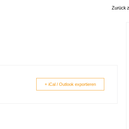
Zurück z
+ iCal / Outlook exportieren