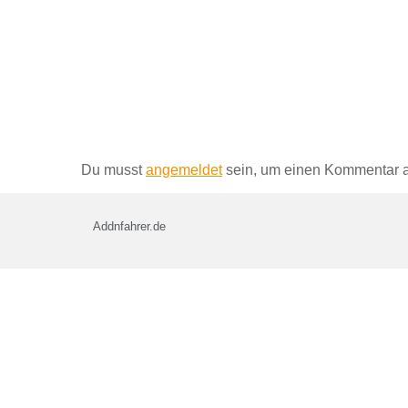
Schreibe einen Kommentar
Du musst
angemeldet
sein, um einen Kommentar 
Addnfahrer.de